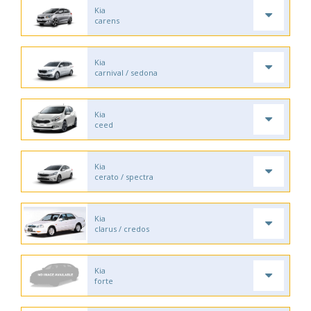
Kia
carens
Kia
carnival / sedona
Kia
ceed
Kia
cerato / spectra
Kia
clarus / credos
Kia
forte