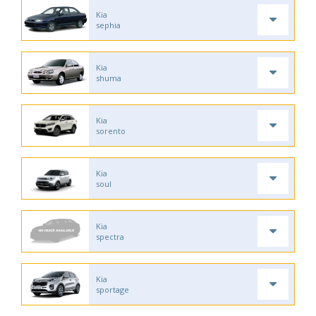
Kia
sephia
Kia
shuma
Kia
sorento
Kia
soul
Kia
spectra
Kia
sportage