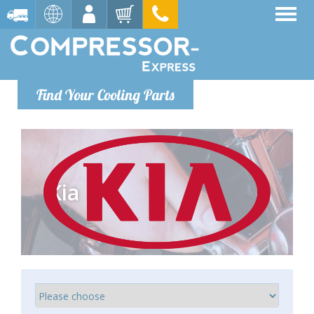
Find Your Cooling Parts
Kia