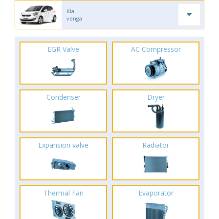
Kia
venga
EGR Valve
AC Compressor
Condenser
Dryer
Expansion valve
Radiator
Thermal Fan
Evaporator