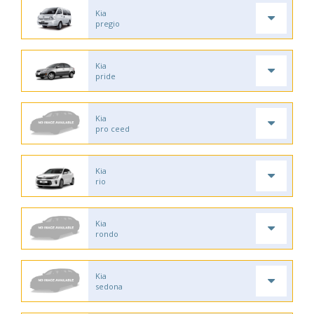
Kia
pregio
Kia
pride
Kia
pro ceed
Kia
rio
Kia
rondo
Kia
sedona