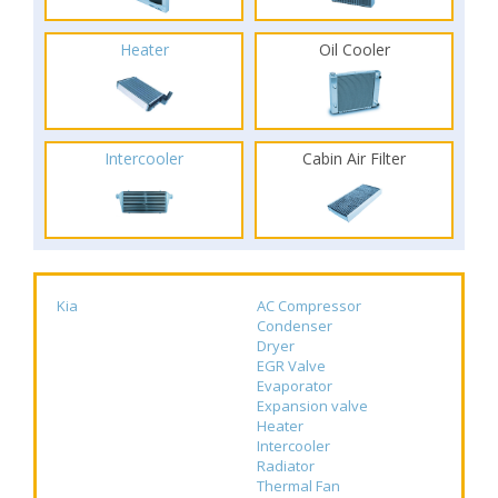
Heater
Oil Cooler
Intercooler
Cabin Air Filter
Kia
AC Compressor
Condenser
Dryer
EGR Valve
Evaporator
Expansion valve
Heater
Intercooler
Radiator
Thermal Fan